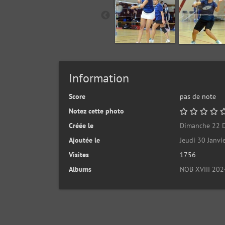
Information
Score
pas de note
Notez cette photo
Créée le
Dimanche 22 
Ajoutée le
Jeudi 30 Janvi
Visites
1756
Albums
NOB XVIII 202