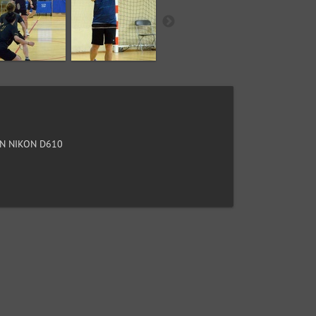
N NIKON D610