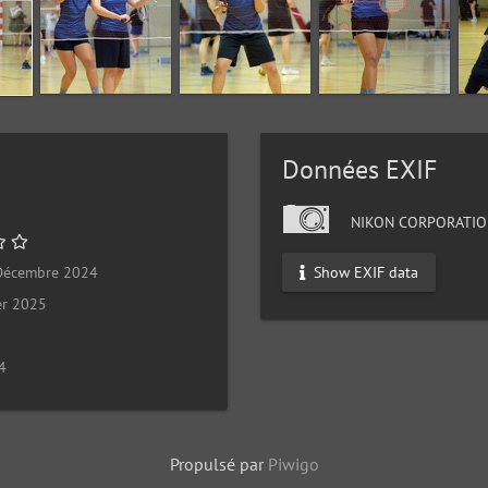
Données EXIF
NIKON CORPORATIO
Show EXIF data
Décembre 2024
er 2025
4
Propulsé par
Piwigo