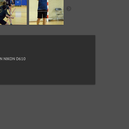
N NIKON D610