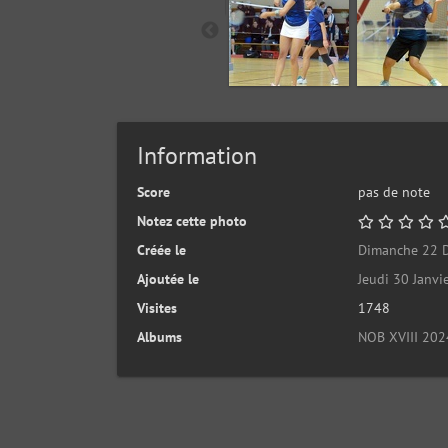
Information
Score
pas de note
Notez cette photo
Créée le
Dimanche 22 
Ajoutée le
Jeudi 30 Janvi
Visites
1748
Albums
NOB XVIII 202