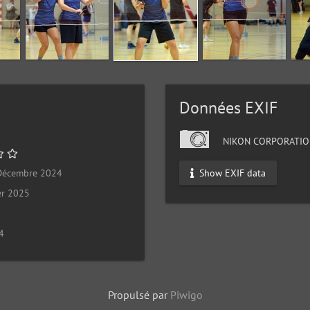
Données EXIF
NIKON CORPORATIO
Show EXIF data
Décembre 2024
er 2025
4
Propulsé par
Piwigo