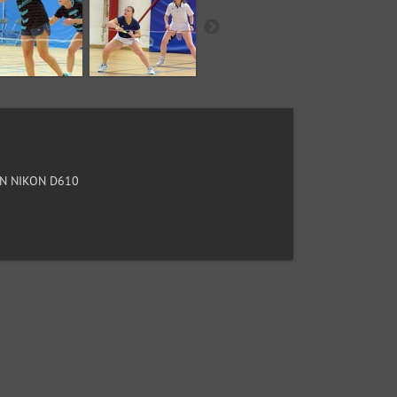
N NIKON D610