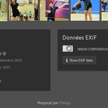
Données EXIF
NIKON CORPORATIO
Show EXIF data
Décembre 2024
er 2025
4
Propulsé par
Piwigo