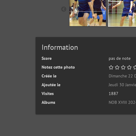
Information
Score
pas de note
Notez cette photo
Créée le
Dimanche 22 
Ajoutée le
Jeudi 30 Janvi
Visites
1887
Albums
NOB XVIII 202