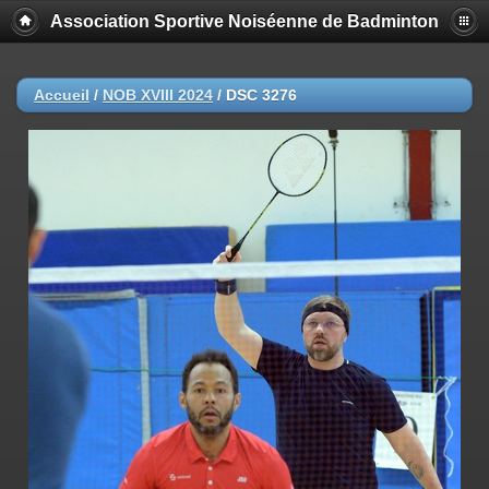
Association Sportive Noiséenne de Badminton
Accueil
/
NOB XVIII 2024
/
DSC 3276