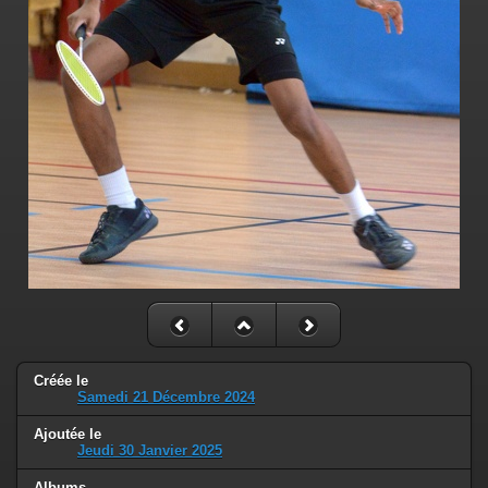
Créée le
Samedi 21 Décembre 2024
Ajoutée le
Jeudi 30 Janvier 2025
Albums