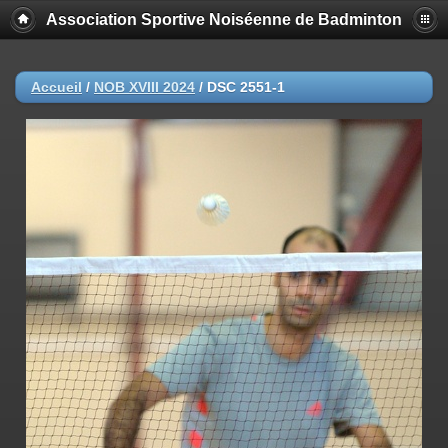
Association Sportive Noiséenne de Badminton
Accueil
/
NOB XVIII 2024
/
DSC 2551-1