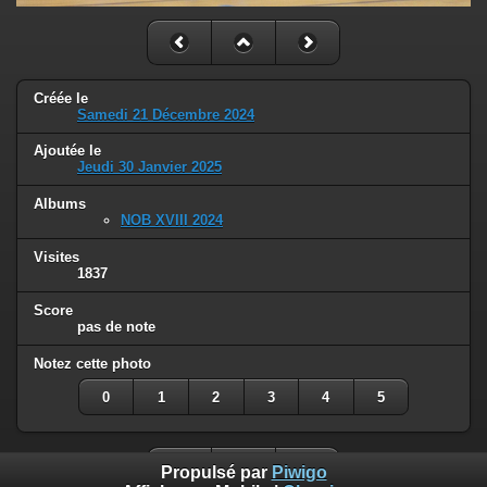
Créée le
Samedi 21 Décembre 2024
Ajoutée le
Jeudi 30 Janvier 2025
Albums
NOB XVIII 2024
Visites
1837
Score
pas de note
Notez cette photo
0
1
2
3
4
5
Propulsé par
Piwigo