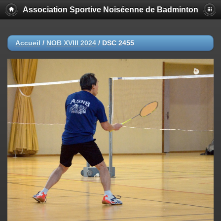
Association Sportive Noiséenne de Badminton
Accueil
/
NOB XVIII 2024
/
DSC 2455