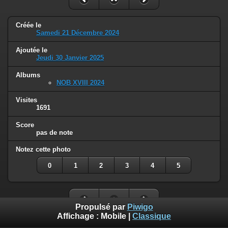
Créée le
Samedi 21 Décembre 2024
Ajoutée le
Jeudi 30 Janvier 2025
Albums
NOB XVIII 2024
Visites
1691
Score
pas de note
Notez cette photo
0
1
2
3
4
5
Propulsé par
Piwigo
Affichage :
Mobile
|
Classique