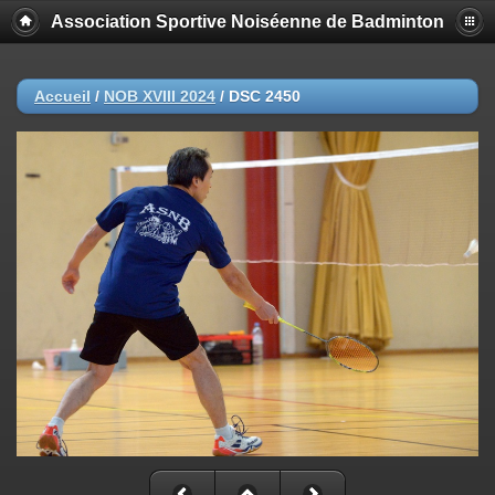
Association Sportive Noiséenne de Badminton
Accueil
/
NOB XVIII 2024
/
DSC 2450