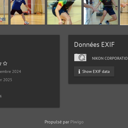
Données EXIF
NIKON CORPORATIO
Show EXIF data
cembre 2024
er 2025
4
Propulsé par
Piwigo