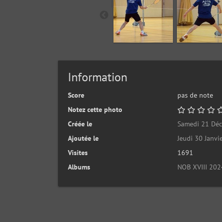
Information
Score
pas de note
Notez cette photo
Créée le
Samedi 21 Dé
Ajoutée le
Jeudi 30 Janvi
Visites
1691
Albums
NOB XVIII 202