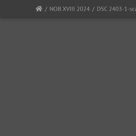
NOB XVIII 2024
DSC 2403-1-sc