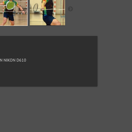
N NIKON D610