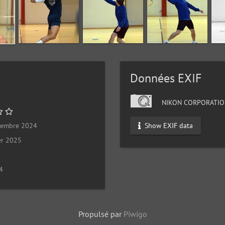
Données EXIF
NIKON CORPORATIO
Show EXIF data
cembre 2024
er 2025
4
Propulsé par
Piwigo