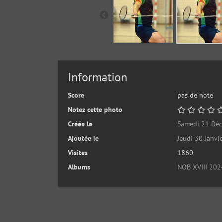
Information
Score
pas de note
Notez cette photo
Créée le
Samedi 21 Dé
Ajoutée le
Jeudi 30 Janvi
Visites
1860
Albums
NOB XVIII 202