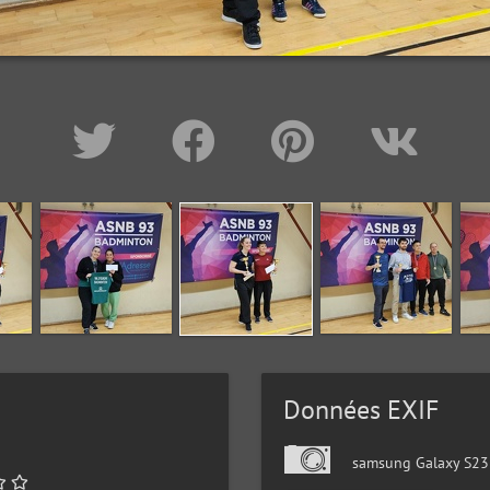
Données EXIF
samsung Galaxy S23