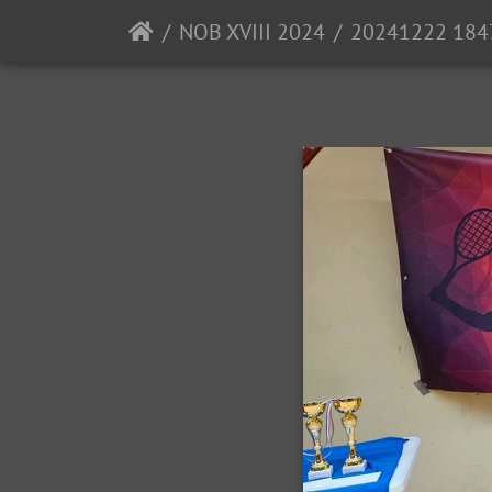
NOB XVIII 2024
20241222 1847