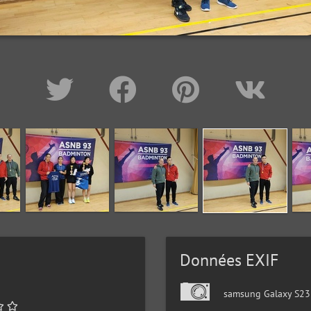
Données EXIF
samsung Galaxy S23