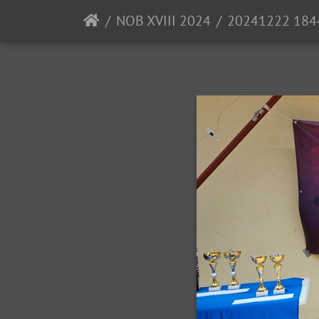
NOB XVIII 2024
20241222 1844