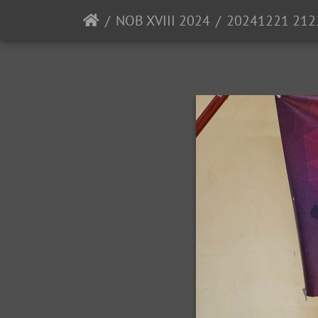
NOB XVIII 2024
20241221 2122