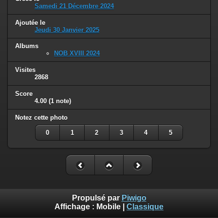
Samedi 21 Décembre 2024
Ajoutée le
Jeudi 30 Janvier 2025
Albums
NOB XVIII 2024
Visites
2868
Score
4.00
(1 note)
Notez cette photo
0
1
2
3
4
5
Propulsé par
Piwigo
Affichage :
Mobile
|
Classique