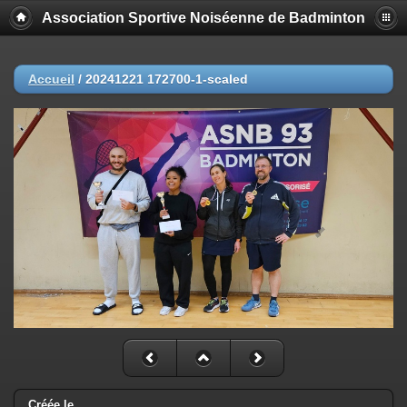
Association Sportive Noiséenne de Badminton
Accueil
/
20241221 172700-1-scaled
Créée le