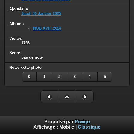
Ajoutée le
Jeudi 30 Janvier 2025
Albums
NOB XVIII 2024
Visites
1756
Score
pas de note
Notez cette photo
0
1
2
3
4
5
Propulsé par
Piwigo
Affichage :
Mobile
|
Classique