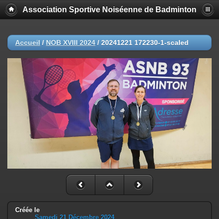
Association Sportive Noiséenne de Badminton
Accueil
/
NOB XVIII 2024
/
20241221 172230-1-scaled
Créée le
Samedi 21 Décembre 2024