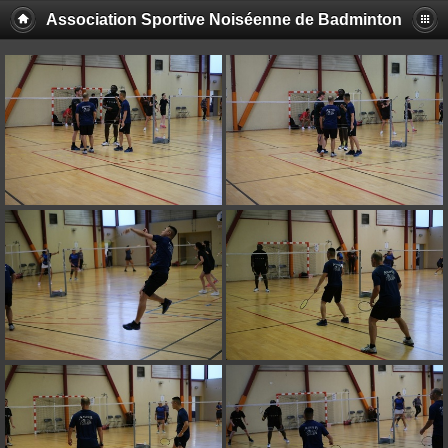
Association Sportive Noiséenne de Badminton